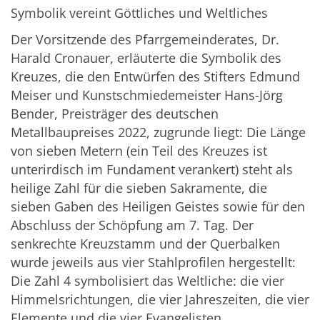
Symbolik vereint Göttliches und Weltliches
Der Vorsitzende des Pfarrgemeinderates, Dr.
Harald Cronauer, erläuterte die Symbolik des
Kreuzes, die den Entwürfen des Stifters Edmund
Meiser und Kunstschmiedemeister Hans-Jörg
Bender, Preisträger des deutschen
Metallbaupreises 2022, zugrunde liegt: Die Länge
von sieben Metern (ein Teil des Kreuzes ist
unterirdisch im Fundament verankert) steht als
heilige Zahl für die sieben Sakramente, die
sieben Gaben des Heiligen Geistes sowie für den
Abschluss der Schöpfung am 7. Tag. Der
senkrechte Kreuzstamm und der Querbalken
wurde jeweils aus vier Stahlprofilen hergestellt:
Die Zahl 4 symbolisiert das Weltliche: die vier
Himmelsrichtungen, die vier Jahreszeiten, die vier
Elemente und die vier Evangelisten.