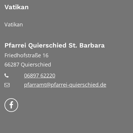
Vatikan
Vatikan
Pfarrei Quierschied St. Barbara
Friedhofstraße 16
66287
Quierschied
06897 62220
pfarramt@pfarrei-quierschied.de
Bistum Trier auf Facebook