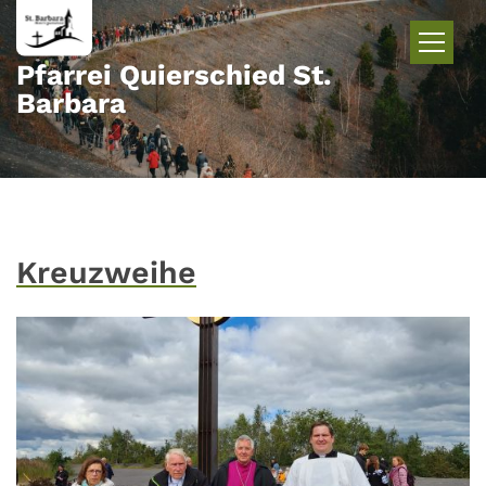
Zum Inhalt springen
Pfarrei Quierschied St.
Barbara
Kreuzweihe