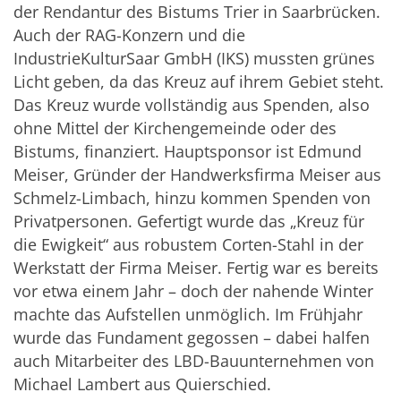
der Rendantur des Bistums Trier in Saarbrücken.
Auch der RAG-Konzern und die
IndustrieKulturSaar GmbH (IKS) mussten grünes
Licht geben, da das Kreuz auf ihrem Gebiet steht.
Das Kreuz wurde vollständig aus Spenden, also
ohne Mittel der Kirchengemeinde oder des
Bistums, finanziert. Hauptsponsor ist Edmund
Meiser, Gründer der Handwerksfirma Meiser aus
Schmelz-Limbach, hinzu kommen Spenden von
Privatpersonen. Gefertigt wurde das „Kreuz für
die Ewigkeit“ aus robustem Corten-Stahl in der
Werkstatt der Firma Meiser. Fertig war es bereits
vor etwa einem Jahr – doch der nahende Winter
machte das Aufstellen unmöglich. Im Frühjahr
wurde das Fundament gegossen – dabei halfen
auch Mitarbeiter des LBD-Bauunternehmen von
Michael Lambert aus Quierschied.