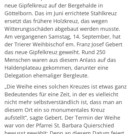
neue Gipfelkreuz auf der Bergehalde in
Göttelborn. Das im Juni errichtete Stahlkreuz
ersetzt das frühere Holzkreuz, das wegen
Witterungsschäden abgebaut werden musste.
Am vergangenen Samstag, 14. September, hat
der Trierer Weihbischof em. Franz Josef Gebert
das neue Gipfelkreuz geweiht. Rund 250
Menschen waren aus diesem Anlass auf das
Haldenplateau gekommen, darunter eine
Delegation ehemaliger Bergleute.
„Die Weihe eines solchen Kreuzes ist etwas ganz
Bedeutendes für eine Zeit, in der es vielleicht
nicht mehr selbstverständlich ist, dass man an
diesem Ort ein so monumentales Kreuz
aufstellt“, sagte Gebert. Der Termin der Weihe
war von der Pfarrei St. Barbara Quierschied
bewusst gewählt: Denn an diesem Datum feiert