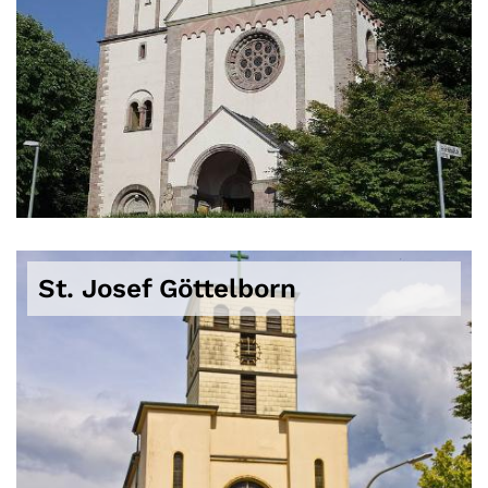
© -
St. Josef Göttelborn