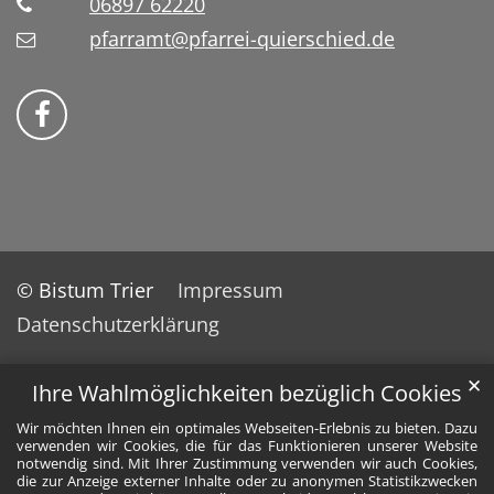
06897 62220
pfarramt@pfarrei-quierschied.de
Bistum Trier auf Facebook
© Bistum Trier
Impressum
Datenschutzerklärung
✕
Ihre Wahlmöglichkeiten bezüglich Cookies
Wir möchten Ihnen ein optimales Webseiten-Erlebnis zu bieten. Dazu
verwenden wir Cookies, die für das Funktionieren unserer Website
notwendig sind. Mit Ihrer Zustimmung verwenden wir auch Cookies,
die zur Anzeige externer Inhalte oder zu anonymen Statistikzwecken