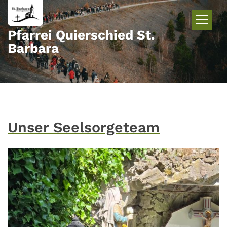
Zum Inhalt springen
Pfarrei Quierschied St.
Barbara
Unser Seelsorgeteam