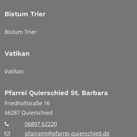
Bistum Trier
Bistum Trier
Vatikan
Vatikan
Pfarrei Quierschied St. Barbara
Friedhofstraße 16
66287
Quierschied
06897 62220
pfarramt@pfarrei-quierschied.de