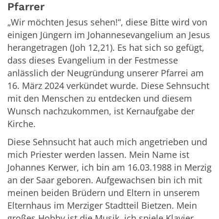
Pfarrer
„Wir möchten Jesus sehen!“, diese Bitte wird von
einigen Jüngern im Johannesevangelium an Jesus
herangetragen (Joh 12,21). Es hat sich so gefügt,
dass dieses Evangelium in der Festmesse
anlässlich der Neugründung unserer Pfarrei am
16. März 2024 verkündet wurde. Diese Sehnsucht
mit den Menschen zu entdecken und diesem
Wunsch nachzukommen, ist Kernaufgabe der
Kirche.
Diese Sehnsucht hat auch mich angetrieben und
mich Priester werden lassen. Mein Name ist
Johannes Kerwer, ich bin am 16.03.1988 in Merzig
an der Saar geboren. Aufgewachsen bin ich mit
meinen beiden Brüdern und Eltern in unserem
Elternhaus im Merziger Stadtteil Bietzen. Mein
großes Hobby ist die Musik, ich spiele Klavier,