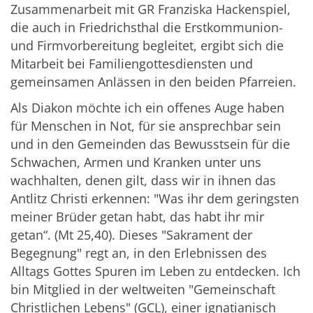
Zusammenarbeit mit GR Franziska Hackenspiel,
die auch in Friedrichsthal die Erstkommunion-
und Firmvorbereitung begleitet, ergibt sich die
Mitarbeit bei Familiengottesdiensten und
gemeinsamen Anlässen in den beiden Pfarreien.
Als Diakon möchte ich ein offenes Auge haben
für Menschen in Not, für sie ansprechbar sein
und in den Gemeinden das Bewusstsein für die
Schwachen, Armen und Kranken unter uns
wachhalten, denen gilt, dass wir in ihnen das
Antlitz Christi erkennen: "Was ihr dem geringsten
meiner Brüder getan habt, das habt ihr mir
getan“. (Mt 25,40). Dieses "Sakrament der
Begegnung" regt an, in den Erlebnissen des
Alltags Gottes Spuren im Leben zu entdecken. Ich
bin Mitglied in der weltweiten "Gemeinschaft
Christlichen Lebens" (GCL), einer ignatianisch