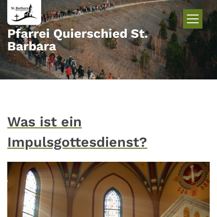
Zum Inhalt springen
Pfarrei Quierschied St.
Barbara
Was ist ein
Impulsgottesdienst?