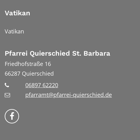
Vatikan
Vatikan
Pfarrei Quierschied St. Barbara
Friedhofstraße 16
66287
Quierschied
06897 62220
pfarramt@pfarrei-quierschied.de
Bistum Trier auf Facebook