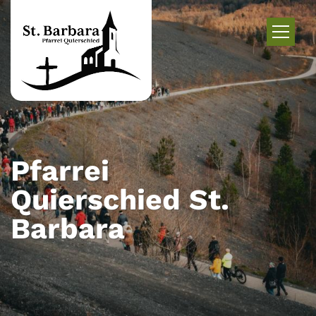
Zum Inhalt springen
Pfarrei
Quierschied St.
Barbara