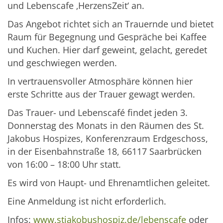
und Lebenscafe ‚HerzensZeit‘ an.
Das Angebot richtet sich an Trauernde und bietet
Raum für Begegnung und Gespräche bei Kaffee
und Kuchen. Hier darf geweint, gelacht, geredet
und geschwiegen werden.
In vertrauensvoller Atmosphäre können hier
erste Schritte aus der Trauer gewagt werden.
Das Trauer- und Lebenscafé findet jeden 3.
Donnerstag des Monats in den Räumen des St.
Jakobus Hospizes, Konferenzraum Erdgeschoss,
in der Eisenbahnstraße 18, 66117 Saarbrücken
von 16:00 – 18:00 Uhr statt.
Es wird von Haupt- und Ehrenamtlichen geleitet.
Eine Anmeldung ist nicht erforderlich.
Infos:
www.stjakobushospiz.de/lebenscafe
oder