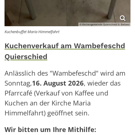
© Kirchengemeinde Quierschied St. Barbara
Kuchenbuffet Maria Himmelfahrt
Kuchenverkauf am Wambefeschd
Quierschied
Anlässlich des "Wambefeschd" wird am
Sonntag,
16. August 2026
, wieder das
Pfarrcafé (Verkauf von Kaffee und
Kuchen an der Kirche Maria
Himmelfahrt) geöffnet sein.
Wir bitten um Ihre Mithilfe: