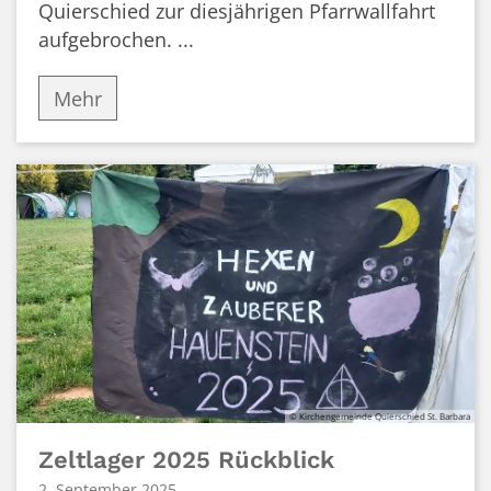
Quierschied zur diesjährigen Pfarrwallfahrt
aufgebrochen. ...
Mehr
© Kirchengemeinde Quierschied St. Barbara
Zeltlager 2025 Rückblick
2. September 2025