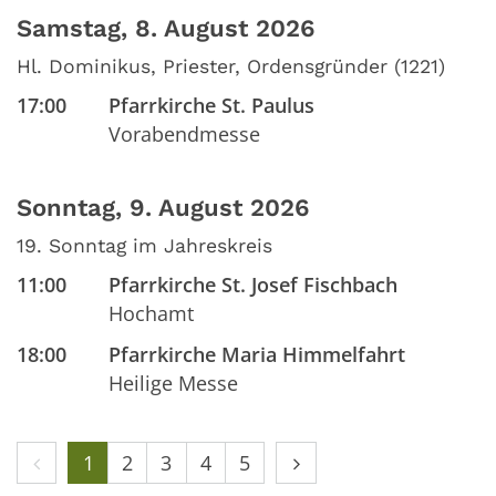
Samstag, 8. August 2026
Hl. Dominikus, Priester, Ordensgründer (1221)
17:00
Pfarrkirche St. Paulus
Vorabendmesse
Sonntag, 9. August 2026
19. Sonntag im Jahreskreis
11:00
Pfarrkirche St. Josef Fischbach
Hochamt
18:00
Pfarrkirche Maria Himmelfahrt
Heilige Messe
Vorherige Seite
Nächste Seite
1
2
3
4
5