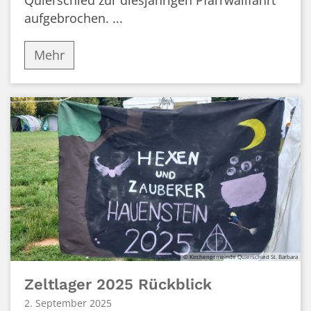
Quierschied zur diesjährigen Pfarrwallfahrt
aufgebrochen. ...
Mehr
© Kirchengemeinde Quierschied St. Barbara
Zeltlager 2025 Rückblick
2. September 2025