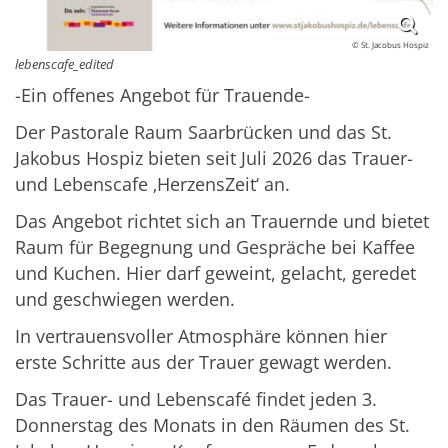
© St. Jacobus Hospiz
lebenscafe_edited
-Ein offenes Angebot für Trauende-
Der Pastorale Raum Saarbrücken und das St.
Jakobus Hospiz bieten seit Juli 2026 das Trauer-
und Lebenscafe ‚HerzensZeit‘ an.
Das Angebot richtet sich an Trauernde und bietet
Raum für Begegnung und Gespräche bei Kaffee
und Kuchen. Hier darf geweint, gelacht, geredet
und geschwiegen werden.
In vertrauensvoller Atmosphäre können hier
erste Schritte aus der Trauer gewagt werden.
Das Trauer- und Lebenscafé findet jeden 3.
Donnerstag des Monats in den Räumen des St.