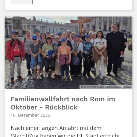
© Kirchengemeinde Quierschied St. Barbara
Familienwallfahrt nach Rom im
Oktober - Rückblick
10. Dezember 2025
Nach einer langen Anfahrt mit dem
(Nacht)Zug haben wir die Hl. Stadt erreicht