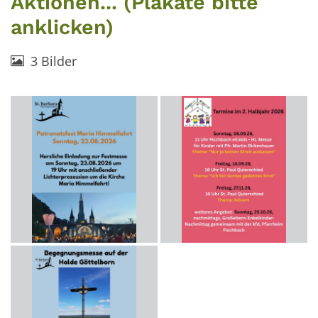
Aktionen... (Plakate bitte
anklicken)
3 Bilder