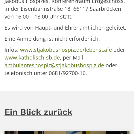
Jakobus Hospizes, Konferenzraum Erdgeschoss,
in der Eisenbahnstraße 18, 66117 Saarbrücken
von 16:00 – 18:00 Uhr statt.
Es wird von Haupt- und Ehrenamtlichen geleitet.
Eine Anmeldung ist nicht erforderlich.
Infos:
www.stjakobushospiz.de/lebenscafe
oder
www.katholisch-sb.de
, per Mail
ambulanteshospiz@stjakobushospiz.de
oder
telefonisch unter 0681/92700-16.
Ein Blick zurück