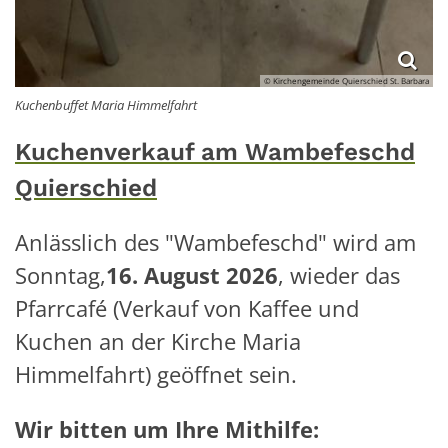
© Kirchengemeinde Quierschied St. Barbara
Kuchenbuffet Maria Himmelfahrt
Kuchenverkauf am Wambefeschd
Quierschied
Anlässlich des "Wambefeschd" wird am
Sonntag,
16. August 2026
, wieder das
Pfarrcafé (Verkauf von Kaffee und
Kuchen an der Kirche Maria
Himmelfahrt) geöffnet sein.
Wir bitten um Ihre Mithilfe: