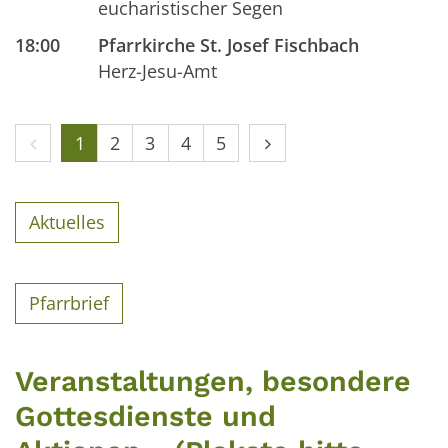
eucharistischer Segen
18:00
Pfarrkirche St. Josef Fischbach
Herz-Jesu-Amt
Vorherige Seite
Nächste Seite
1
2
3
4
5
Aktuelles
Pfarrbrief
Veranstaltungen, besondere
Gottesdienste und