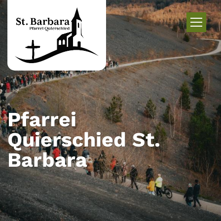
Zum Inhalt springen
Pfarrei
Quierschied St.
Barbara