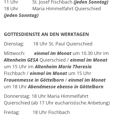
11 Uhr St. Josef Fischbach
(jeden Sonntag)
18 Uhr Maria Himmelfahrt Quierschied
(jeden Sonntag)
GOTTESDIENSTE AN DEN WERKTAGEN
Dienstag: 18 Uhr St. Paul Quierschied
Mittwoch:
einmal im Monat
um 10.30 Uhr im
Altenheim GESA
Quierschied /
einmal im Monat
um 15 Uhr im
Altenheim Maria Theresia
Fischbach /
einmal im Monat
um 15 Uhr
Frauenmesse in Göttelborn
/
einmal im Monat
um 18 Uhr
Abendmesse ebenso in Göttelborn
Donnerstag: 18 Uhr Maria Himmelfahrt
Quierschied (ab 17 Uhr eucharistische Anbetung)
Freitag: 18 Uhr Fischbach