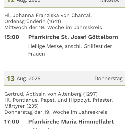
Datum: 12. August 2026
Hl. Johanna Franziska von Chantal,
Ordensgründerin (1641)
Mittwoch der 19. Woche im Jahreskreis
15:00
Pfarrkirche St. Josef Göttelborn
Heilige Messe, anschl. Grillfest der
Frauen
13
Aug. 2026
Donnerstag
Datum: 13. August 2026
Gertrud, Äbtissin von Altenberg (1297)
Hl. Pontianus, Papst, und Hippolyt, Priester,
Märtyrer (235)
Donnerstag der 19. Woche im Jahreskreis
17:00
Pfarrkirche Maria Himmelfahrt