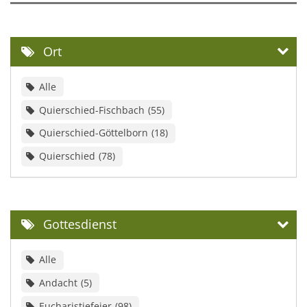
Ort
Alle
Quierschied-Fischbach
55
Quierschied-Göttelborn
18
Quierschied
78
Gottesdienst
Alle
Andacht
5
Eucharistiefeier
98