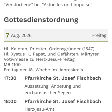
"Verstorbene" bei "Aktuelles und Impulse".
Gottesdienstordnung
7
Aug. 2026
Freitag
Datum: 7. August 2026
Hl. Kajetan, Priester, Ordensgründer (1547)
Hl. Xystus II., Papst, und Gefährten, Märtyrer
Votivmesse zu Herz-Jesu-Freitag
MB 1100
Freitag der 18. Woche im Jahreskreis
17:30
Pfarrkirche St. Josef Fischbach
Aussetzung, Anbetung und
eucharistischer Segen
18:00
Pfarrkirche St. Josef Fischbach
Herz-Jesu-Amt