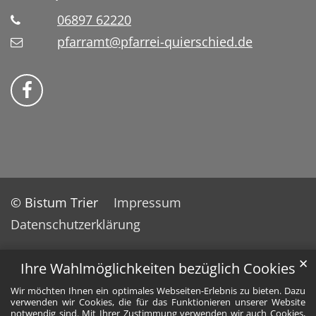
06897 62220
pfarramt@pfarrei-quierschied.de
Bistum Trier auf Facebook
© Bistum Trier
Impressum
Datenschutzerklärung
✕
Ihre Wahlmöglichkeiten bezüglich Cookies
Wir möchten Ihnen ein optimales Webseiten-Erlebnis zu bieten. Dazu
verwenden wir Cookies, die für das Funktionieren unserer Website
notwendig sind. Mit Ihrer Zustimmung verwenden wir auch Cookies,