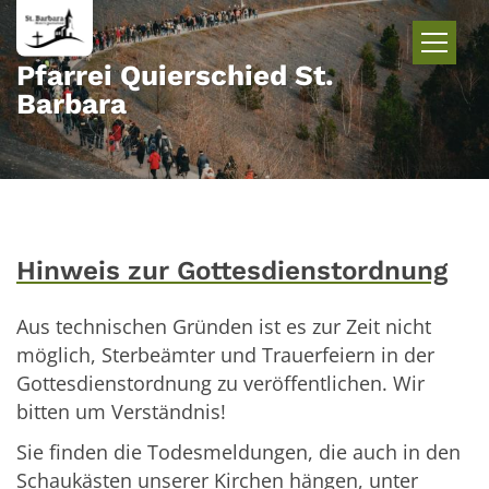
Zum Inhalt springen
Pfarrei Quierschied St.
Barbara
Hinweis zur Gottesdienstordnung
Aus technischen Gründen ist es zur Zeit nicht
möglich, Sterbeämter und Trauerfeiern in der
Gottesdienstordnung zu veröffentlichen. Wir
bitten um Verständnis!
Sie finden die Todesmeldungen, die auch in den
Schaukästen unserer Kirchen hängen, unter