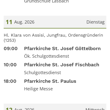
Grundschule Lasbach
11
Aug. 2026
Dienstag
Datum: 11. August 2026
Hl. Klara von Assisi, Jungfrau, Ordensgründerin
(1253)
09:00
Pfarrkirche St. Josef Göttelborn
Ök. Schulgottesdienst
10:00
Pfarrkirche St. Josef Fischbach
Schulgottesdienst
18:00
Pfarrkirche St. Paulus
Heilige Messe
12
Aug. 2026
Mittwoch