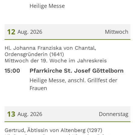
Heilige Messe
12
Aug. 2026
Mittwoch
Datum: 12. August 2026
Hl. Johanna Franziska von Chantal,
Ordensgründerin (1641)
Mittwoch der 19. Woche im Jahreskreis
15:00
Pfarrkirche St. Josef Göttelborn
Heilige Messe, anschl. Grillfest der
Frauen
13
Aug. 2026
Donnerstag
Datum: 13. August 2026
Gertrud, Äbtissin von Altenberg (1297)