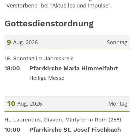
"Verstorbene" bei "Aktuelles und Impulse".
Gottesdienstordnung
9
Aug. 2026
Sonntag
Datum: 9. August 2026
19. Sonntag im Jahreskreis
18:00
Pfarrkirche Maria Himmelfahrt
Heilige Messe
10
Aug. 2026
Montag
Datum: 10. August 2026
Hl. Laurentius, Diakon, Märtyrer in Rom (258)
10:00
Pfarrkirche St. Josef Fischbach