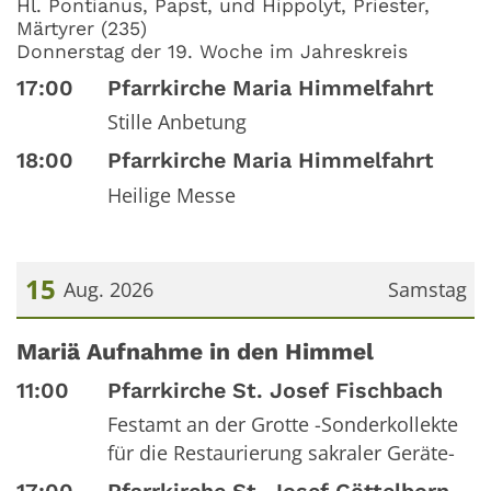
Hl. Pontianus, Papst, und Hippolyt, Priester,
Märtyrer (235)
Donnerstag der 19. Woche im Jahreskreis
17:00
Pfarrkirche Maria Himmelfahrt
Stille Anbetung
18:00
Pfarrkirche Maria Himmelfahrt
Heilige Messe
15
Aug. 2026
Samstag
Datum: 15. August 2026
Mariä Aufnahme in den Himmel
11:00
Pfarrkirche St. Josef Fischbach
Festamt an der Grotte -Sonderkollekte
für die Restaurierung sakraler Geräte-