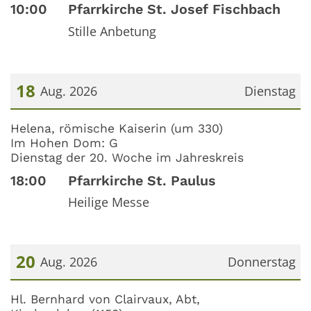
10:00
Pfarrkirche St. Josef Fischbach
Stille Anbetung
18
Aug. 2026
Dienstag
Datum: 18. August 2026
Helena, römische Kaiserin (um 330)
Im Hohen Dom: G
Dienstag der 20. Woche im Jahreskreis
18:00
Pfarrkirche St. Paulus
Heilige Messe
20
Aug. 2026
Donnerstag
Datum: 20. August 2026
Hl. Bernhard von Clairvaux, Abt,