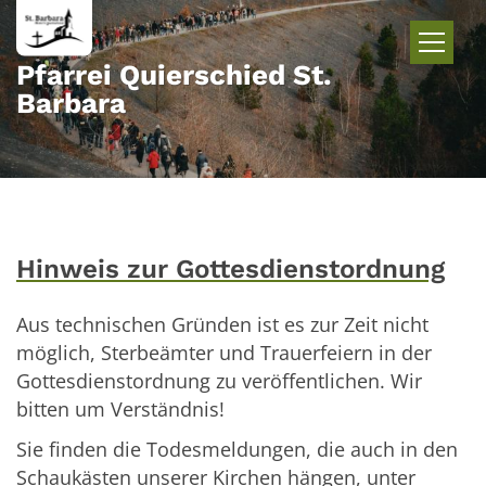
Zum Inhalt springen
Pfarrei Quierschied St.
Barbara
Hinweis zur Gottesdienstordnung
Aus technischen Gründen ist es zur Zeit nicht
möglich, Sterbeämter und Trauerfeiern in der
Gottesdienstordnung zu veröffentlichen. Wir
bitten um Verständnis!
Sie finden die Todesmeldungen, die auch in den
Schaukästen unserer Kirchen hängen, unter