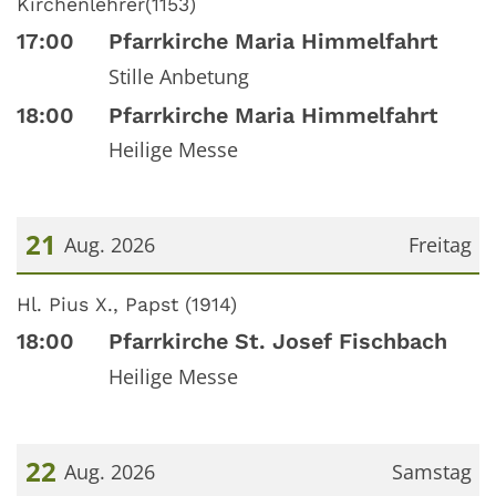
Kirchenlehrer(1153)
17:00
Pfarrkirche Maria Himmelfahrt
Stille Anbetung
18:00
Pfarrkirche Maria Himmelfahrt
Heilige Messe
21
Aug. 2026
Freitag
Datum: 21. August 2026
Hl. Pius X., Papst (1914)
18:00
Pfarrkirche St. Josef Fischbach
Heilige Messe
22
Aug. 2026
Samstag