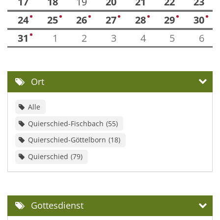
17
18
19
20
21
22
23
24
25
26
27
28
29
30
1
1
1
2
2
1
3
31
1
2
3
4
5
6
1
Ort
Alle
Quierschied-Fischbach
55
Quierschied-Göttelborn
18
Quierschied
79
Gottesdienst