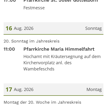
17:00
Pfarrkirche St. Josef Göttelborn
Festmesse
16
Aug. 2026
Sonntag
Datum: 16. August 2026
20. Sonntag im Jahreskreis
11:00
Pfarrkirche Maria Himmelfahrt
Hochamt mit Kräutersegnung auf dem
Kirchenvorplatz anl. des
Wambefeschds
17
Aug. 2026
Montag
Datum: 17. August 2026
Montag der 20. Woche im Jahreskreis