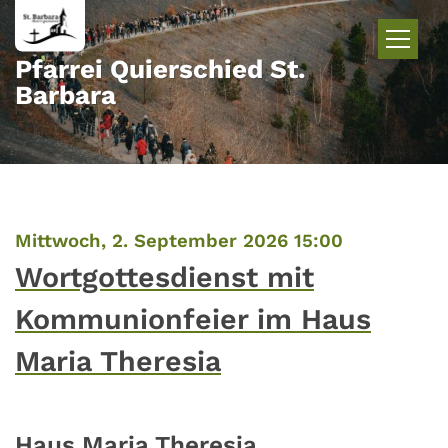
Zum Inhalt springen
Pfarrei Quierschied St.
Barbara
:
Mittwoch, 2. September 2026 15:00
Wortgottesdienst mit
Kommunionfeier im Haus
Maria Theresia
Haus Maria Theresia