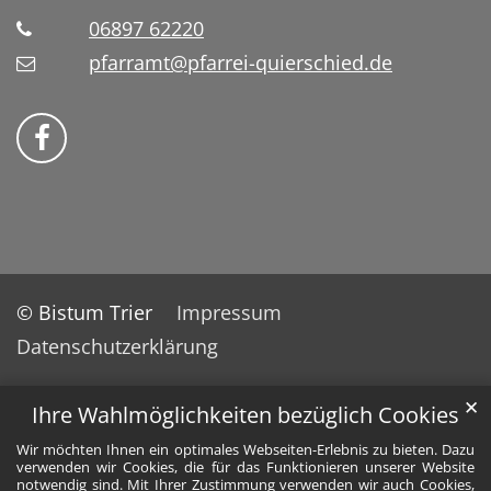
06897 62220
pfarramt@pfarrei-quierschied.de
Bistum Trier auf Facebook
© Bistum Trier
Impressum
Datenschutzerklärung
✕
Ihre Wahlmöglichkeiten bezüglich Cookies
Wir möchten Ihnen ein optimales Webseiten-Erlebnis zu bieten. Dazu
verwenden wir Cookies, die für das Funktionieren unserer Website
notwendig sind. Mit Ihrer Zustimmung verwenden wir auch Cookies,