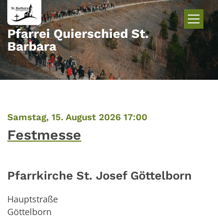
Zum Inhalt springen
Pfarrei Quierschied St.
Barbara
:
Samstag, 15. August 2026 17:00
Festmesse
Pfarrkirche St. Josef Göttelborn
Hauptstraße
Göttelborn