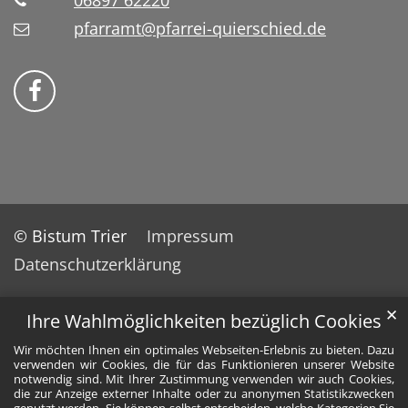
06897 62220
pfarramt@pfarrei-quierschied.de
Bistum Trier auf Facebook
© Bistum Trier
Impressum
Datenschutzerklärung
✕
Ihre Wahlmöglichkeiten bezüglich Cookies
Wir möchten Ihnen ein optimales Webseiten-Erlebnis zu bieten. Dazu
verwenden wir Cookies, die für das Funktionieren unserer Website
notwendig sind. Mit Ihrer Zustimmung verwenden wir auch Cookies,
die zur Anzeige externer Inhalte oder zu anonymen Statistikzwecken