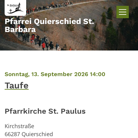
Zum Inhalt springen
Pfarrei Quierschied St.
Barbara
:
Sonntag, 13. September 2026 14:00
Taufe
Pfarrkirche St. Paulus
Kirchstraße
66287
Quierschied