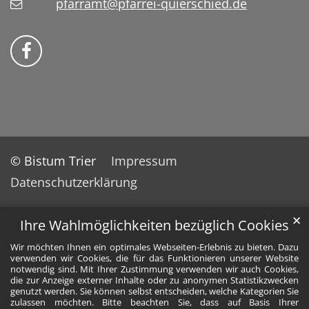
pfarramt@pfarrei-quierschied.de
Bistum Trier auf Facebook
© Bistum Trier
Impressum
Datenschutzerklärung
✕
Ihre Wahlmöglichkeiten bezüglich Cookies
Wir möchten Ihnen ein optimales Webseiten-Erlebnis zu bieten. Dazu
verwenden wir Cookies, die für das Funktionieren unserer Website
notwendig sind. Mit Ihrer Zustimmung verwenden wir auch Cookies,
die zur Anzeige externer Inhalte oder zu anonymen Statistikzwecken
genutzt werden. Sie können selbst entscheiden, welche Kategorien Sie
zulassen möchten. Bitte beachten Sie, dass auf Basis Ihrer