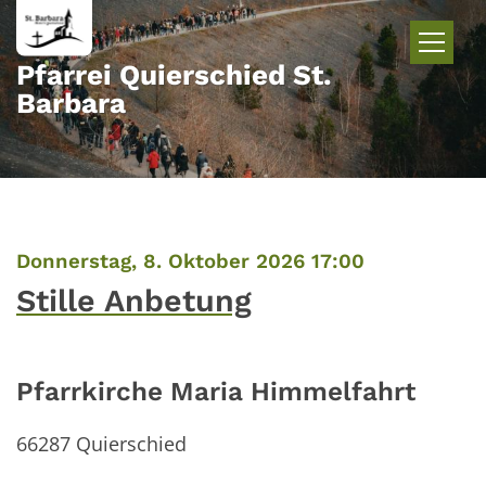
Zum Inhalt springen
Pfarrei Quierschied St.
Barbara
:
Donnerstag, 8. Oktober 2026 17:00
Stille Anbetung
Pfarrkirche Maria Himmelfahrt
66287
Quierschied