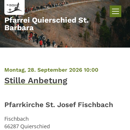
Zum Inhalt springen
Pfarrei Quierschied St.
Barbara
:
Montag, 28. September 2026 10:00
Stille Anbetung
Pfarrkirche St. Josef Fischbach
Fischbach
66287
Quierschied