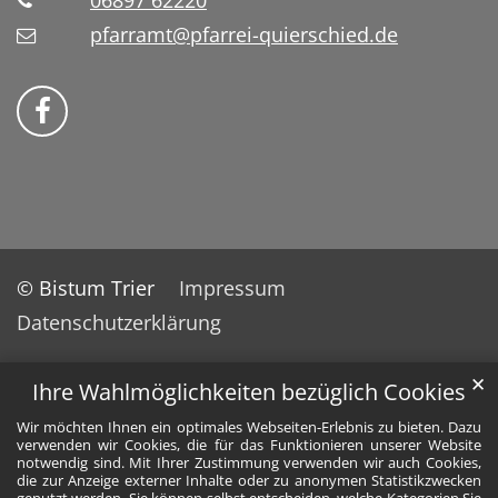
06897 62220
pfarramt@pfarrei-quierschied.de
Bistum Trier auf Facebook
© Bistum Trier
Impressum
Datenschutzerklärung
✕
Ihre Wahlmöglichkeiten bezüglich Cookies
Wir möchten Ihnen ein optimales Webseiten-Erlebnis zu bieten. Dazu
verwenden wir Cookies, die für das Funktionieren unserer Website
notwendig sind. Mit Ihrer Zustimmung verwenden wir auch Cookies,
die zur Anzeige externer Inhalte oder zu anonymen Statistikzwecken