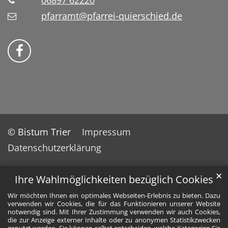
06897 62220
pfarramt@pfarrei-quierschied.de
Bistum Trier auf Facebook
© Bistum Trier
Impressum
Datenschutzerklärung
✕
Ihre Wahlmöglichkeiten bezüglich Cookies
Wir möchten Ihnen ein optimales Webseiten-Erlebnis zu bieten. Dazu
verwenden wir Cookies, die für das Funktionieren unserer Website
notwendig sind. Mit Ihrer Zustimmung verwenden wir auch Cookies,
die zur Anzeige externer Inhalte oder zu anonymen Statistikzwecken