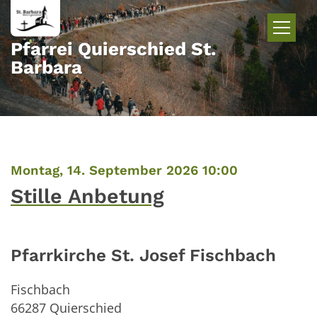
Zum Inhalt springen
Pfarrei Quierschied St.
Barbara
:
Montag, 14. September 2026 10:00
Stille Anbetung
Pfarrkirche St. Josef Fischbach
Fischbach
66287
Quierschied