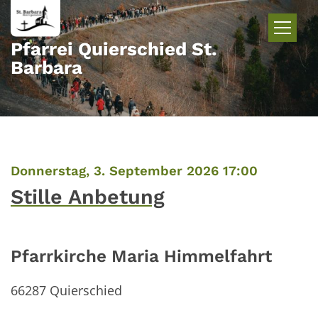
Zum Inhalt springen
Pfarrei Quierschied St.
Barbara
:
Donnerstag, 3. September 2026 17:00
Stille Anbetung
Pfarrkirche Maria Himmelfahrt
66287
Quierschied