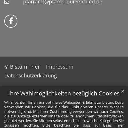
pfarramt@pfarrei-quierschied.de
Bistum Trier auf Facebook
© Bistum Trier
Impressum
Datenschutzerklärung
✕
Ihre Wahlmöglichkeiten bezüglich Cookies
Wir möchten Ihnen ein optimales Webseiten-Erlebnis zu bieten. Dazu
verwenden wir Cookies, die für das Funktionieren unserer Website
notwendig sind. Mit Ihrer Zustimmung verwenden wir auch Cookies,
die zur Anzeige externer Inhalte oder zu anonymen Statistikzwecken
genutzt werden. Sie können selbst entscheiden, welche Kategorien Sie
zulassen möchten. Bitte beachten Sie, dass auf Basis Ihrer