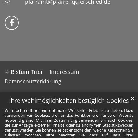
pfarramt@pfarrei-quierschied.de
Bistum Trier auf Facebook
© Bistum Trier
Impressum
Datenschutzerklärung
✕
Ihre Wahlmöglichkeiten bezüglich Cookies
Wir möchten Ihnen ein optimales Webseiten-Erlebnis zu bieten. Dazu
verwenden wir Cookies, die für das Funktionieren unserer Website
notwendig sind. Mit Ihrer Zustimmung verwenden wir auch Cookies,
die zur Anzeige externer Inhalte oder zu anonymen Statistikzwecken
genutzt werden. Sie können selbst entscheiden, welche Kategorien Sie
zulassen möchten. Bitte beachten Sie, dass auf Basis Ihrer