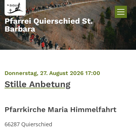
Zum Inhalt springen
Pfarrei Quierschied St.
Barbara
:
Donnerstag, 27. August 2026 17:00
Stille Anbetung
Pfarrkirche Maria Himmelfahrt
66287
Quierschied