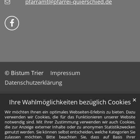
pfarramt@pfarrei-quierschied.de
Bistum Trier auf Facebook
© Bistum Trier
Impressum
Datenschutzerklärung
✕
Ihre Wahlmöglichkeiten bezüglich Cookies
Wir möchten Ihnen ein optimales Webseiten-Erlebnis zu bieten. Dazu
verwenden wir Cookies, die für das Funktionieren unserer Website
notwendig sind. Mit Ihrer Zustimmung verwenden wir auch Cookies,
die zur Anzeige externer Inhalte oder zu anonymen Statistikzwecken
genutzt werden. Sie können selbst entscheiden, welche Kategorien Sie
zulassen möchten. Bitte beachten Sie, dass auf Basis Ihrer