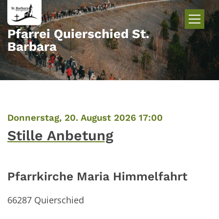
Zum Inhalt springen
Pfarrei Quierschied St.
Barbara
:
Donnerstag, 20. August 2026 17:00
Stille Anbetung
Pfarrkirche Maria Himmelfahrt
66287
Quierschied