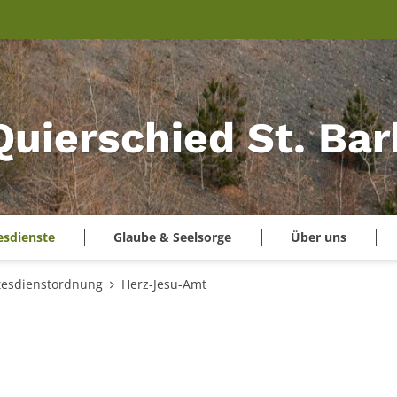
Quierschied St. Ba
esdienste
Glaube & Seelsorge
Über uns
tesdienstordnung
Herz-Jesu-Amt