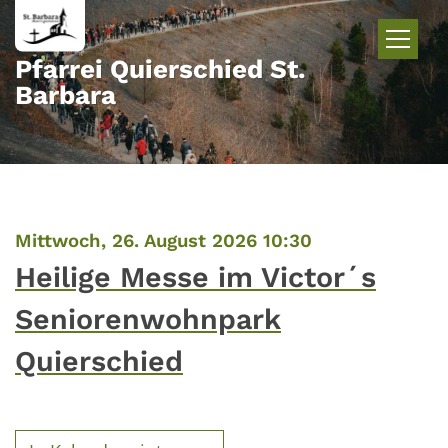
Zum Inhalt springen
Pfarrei Quierschied St.
Barbara
:
Mittwoch, 26. August 2026 10:30
Heilige Messe im Victor´s
Seniorenwohnpark
Quierschied