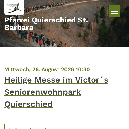
Zum Inhalt springen
Pfarrei Quierschied St.
Barbara
:
Mittwoch, 26. August 2026 10:30
Heilige Messe im Victor´s
Seniorenwohnpark
Quierschied