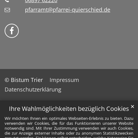
06897 62220
pfarramt@pfarrei-quierschied.de
Bistum Trier auf Facebook
© Bistum Trier
Impressum
Datenschutzerklärung
✕
Ihre Wahlmöglichkeiten bezüglich Cookies
Wir möchten Ihnen ein optimales Webseiten-Erlebnis zu bieten. Dazu
verwenden wir Cookies, die für das Funktionieren unserer Website
notwendig sind. Mit Ihrer Zustimmung verwenden wir auch Cookies,
die zur Anzeige externer Inhalte oder zu anonymen Statistikzwecken