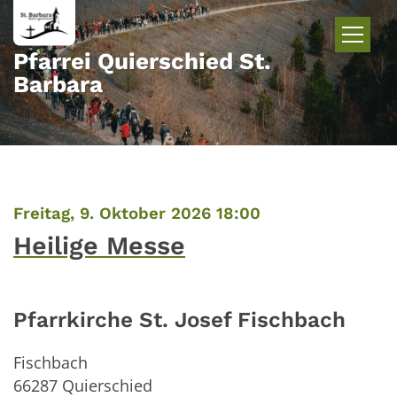
Zum Inhalt springen
Pfarrei Quierschied St.
Barbara
:
Freitag, 9. Oktober 2026 18:00
Heilige Messe
Pfarrkirche St. Josef Fischbach
Fischbach
66287
Quierschied