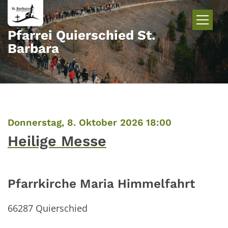
Zum Inhalt springen
Pfarrei Quierschied St.
Barbara
:
Donnerstag, 8. Oktober 2026 18:00
Heilige Messe
Pfarrkirche Maria Himmelfahrt
66287
Quierschied