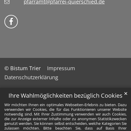
pfarramt@pfarrei-quierschied.de
Bistum Trier auf Facebook
© Bistum Trier
Impressum
Datenschutzerklärung
✕
Ihre Wahlmöglichkeiten bezüglich Cookies
Wir möchten Ihnen ein optimales Webseiten-Erlebnis zu bieten. Dazu
verwenden wir Cookies, die für das Funktionieren unserer Website
notwendig sind. Mit Ihrer Zustimmung verwenden wir auch Cookies,
die zur Anzeige externer Inhalte oder zu anonymen Statistikzwecken
genutzt werden. Sie können selbst entscheiden, welche Kategorien Sie
zulassen möchten. Bitte beachten Sie, dass auf Basis Ihrer