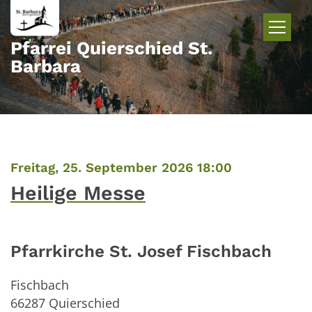
Zum Inhalt springen
Pfarrei Quierschied St.
Barbara
:
Freitag, 25. September 2026 18:00
Heilige Messe
Pfarrkirche St. Josef Fischbach
Fischbach
66287
Quierschied