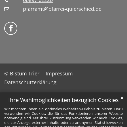
06897 62220
pfarramt@pfarrei-quierschied.de
Bistum Trier auf Facebook
© Bistum Trier
Impressum
Datenschutzerklärung
✕
Ihre Wahlmöglichkeiten bezüglich Cookies
Wir möchten Ihnen ein optimales Webseiten-Erlebnis zu bieten. Dazu
verwenden wir Cookies, die für das Funktionieren unserer Website
notwendig sind. Mit Ihrer Zustimmung verwenden wir auch Cookies,
die zur Anzeige externer Inhalte oder zu anonymen Statistikzwecken