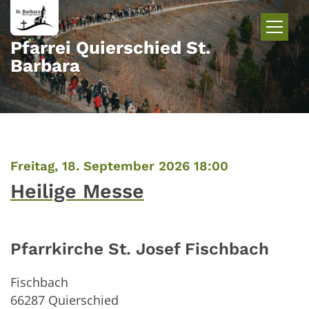
Zum Inhalt springen
Pfarrei Quierschied St.
Barbara
:
Freitag, 18. September 2026 18:00
Heilige Messe
Pfarrkirche St. Josef Fischbach
Fischbach
66287
Quierschied