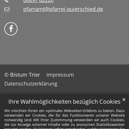
06897 62220
pfarramt@pfarrei-quierschied.de
Bistum Trier auf Facebook
© Bistum Trier
Impressum
Datenschutzerklärung
✕
Ihre Wahlmöglichkeiten bezüglich Cookies
Wir möchten Ihnen ein optimales Webseiten-Erlebnis zu bieten. Dazu
verwenden wir Cookies, die für das Funktionieren unserer Website
notwendig sind. Mit Ihrer Zustimmung verwenden wir auch Cookies,
die zur Anzeige externer Inhalte oder zu anonymen Statistikzwecken