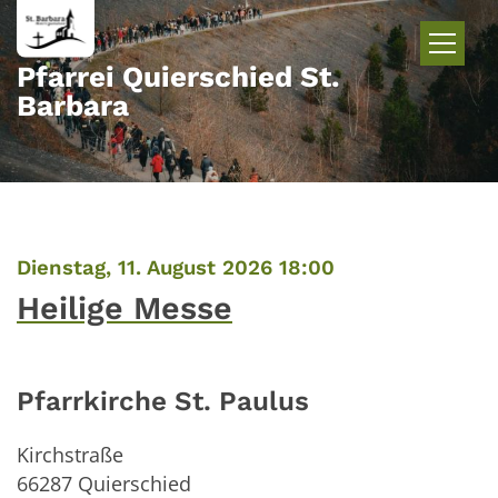
Zum Inhalt springen
Pfarrei Quierschied St.
Barbara
:
Dienstag, 11. August 2026 18:00
Heilige Messe
Pfarrkirche St. Paulus
Kirchstraße
66287
Quierschied