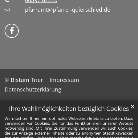
06897 62220
pfarramt@pfarrei-quierschied.de
Bistum Trier auf Facebook
© Bistum Trier
Impressum
Datenschutzerklärung
✕
Ihre Wahlmöglichkeiten bezüglich Cookies
Wir möchten Ihnen ein optimales Webseiten-Erlebnis zu bieten. Dazu
verwenden wir Cookies, die für das Funktionieren unserer Website
notwendig sind. Mit Ihrer Zustimmung verwenden wir auch Cookies,
die zur Anzeige externer Inhalte oder zu anonymen Statistikzwecken