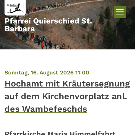
Zum Inhalt springen
Pfarrei Quierschied St.
Barbara
:
Sonntag, 16. August 2026 11:00
Hochamt mit Kräutersegnung
auf dem Kirchenvorplatz anl.
des Wambefeschds
Pfarrkirche Maria Himmelfahrt