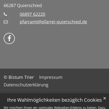
66287
Quierschied
06897 62220
pfarramt@pfarrei-quierschied.de
Bistum Trier auf Facebook
© Bistum Trier
Impressum
Datenschutzerklärung
✕
Ihre Wahlmöglichkeiten bezüglich Cookies
Wir möchten Ihnen ein optimales Webseiten-Erlebnis zu bieten. Dazu