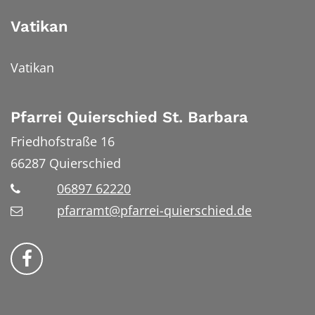
Vatikan
Vatikan
Pfarrei Quierschied St. Barbara
Friedhofstraße 16
66287
Quierschied
06897 62220
pfarramt@pfarrei-quierschied.de
Bistum Trier auf Facebook