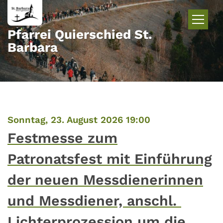
Zum Inhalt springen
Pfarrei Quierschied St.
Barbara
:
Sonntag, 23. August 2026 19:00
Festmesse zum
Patronatsfest mit Einführung
der neuen Messdienerinnen
und Messdiener, anschl.
Lichterprozession um die