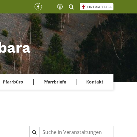
rbara
Pfarrbüro
Pfarrbriefe
Kontakt
Suche in Veranstaltungen