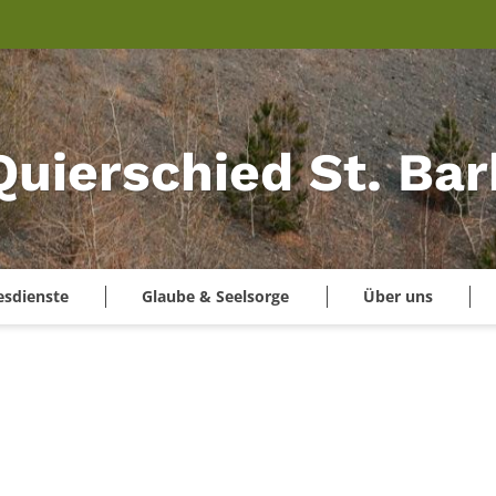
Quierschied St. Ba
esdienste
Glaube & Seelsorge
Über uns