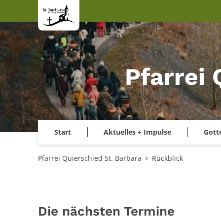
Zum Inhalt springen
Pfarrei 
Start
Aktuelles + Impulse
Gott
Pfarrei Quierschied St. Barbara
Rückblick
Die nächsten Termine