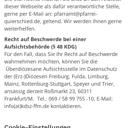
dieser Webseite als dafür verantwortliche Stelle,
gerne per E-Mail an: pfarramt@pfarrei-
quierschied.de, geltend. Wir werden Ihnen gerne
weiterhelfen.
Recht auf Beschwerde bei einer
Aufsichtsbehörde (§ 48 KDG)
Für den Fall, dass Sie Ihr Recht auf Beschwerde
wahrnehmen möchten, können Sie die
Überdiözesane Aufsichtsstelle im Datenschutz
der (Erz-)Diözesen Freiburg, Fulda, Limburg,
Mainz, Rottenburg-Stuttgart, Speyer und Trier,
ansässig derzeit Roßmarkt 23, 60311
Frankfurt/M. Tel.: 069 / 58 99 755 -10, E-Mail:
info(at)kdsz-ffm.de kontaktieren.
Cookie-Einstellungen