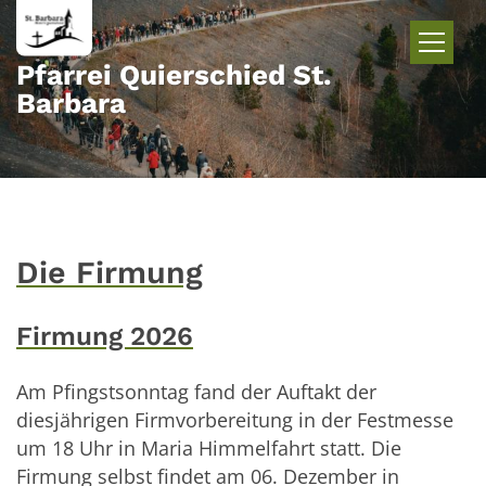
Zum Inhalt springen
Pfarrei Quierschied St.
Barbara
Die Firmung
Firmung 2026
Am Pfingstsonntag fand der Auftakt der
diesjährigen Firmvorbereitung in der Festmesse
um 18 Uhr in Maria Himmelfahrt statt. Die
Firmung selbst findet am 06. Dezember in