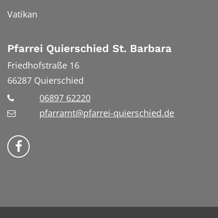
Vatikan
Pfarrei Quierschied St. Barbara
Friedhofstraße 16
66287
Quierschied
06897 62220
pfarramt@pfarrei-quierschied.de
Bistum Trier auf Facebook