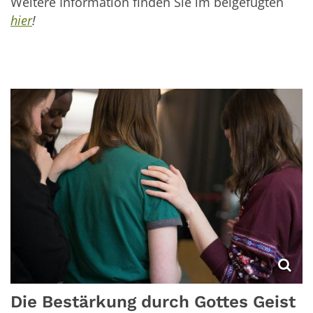
Weitere Information finden Sie im beigefügten
hier
!
Die Bestärkung durch Gottes Geist