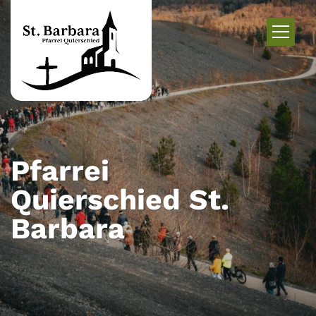
Zum Inhalt springen
Pfarrei
Quierschied St.
Barbara