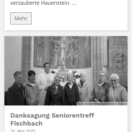
verzauberte Hauenstein. ...
Mehr
© Kirchengemeinde Quierschied St. Barbara
Danksagung Seniorentreff
Fischbach
26. Mai 2025