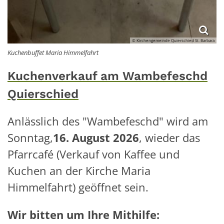
© Kirchengemeinde Quierschied St. Barbara
Kuchenbuffet Maria Himmelfahrt
Kuchenverkauf am Wambefeschd
Quierschied
Anlässlich des "Wambefeschd" wird am
Sonntag,
16. August 2026
, wieder das
Pfarrcafé (Verkauf von Kaffee und
Kuchen an der Kirche Maria
Himmelfahrt) geöffnet sein.
Wir bitten um Ihre Mithilfe: