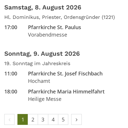
Samstag, 8. August 2026
Hl. Dominikus, Priester, Ordensgründer (1221)
17:00
Pfarrkirche St. Paulus
Vorabendmesse
Sonntag, 9. August 2026
19. Sonntag im Jahreskreis
11:00
Pfarrkirche St. Josef Fischbach
Hochamt
18:00
Pfarrkirche Maria Himmelfahrt
Heilige Messe
Vorherige Seite
Nächste Seite
1
2
3
4
5