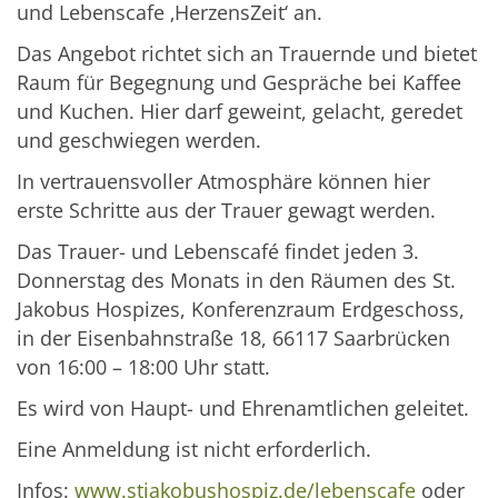
und Lebenscafe ‚HerzensZeit‘ an.
Das Angebot richtet sich an Trauernde und bietet
Raum für Begegnung und Gespräche bei Kaffee
und Kuchen. Hier darf geweint, gelacht, geredet
und geschwiegen werden.
In vertrauensvoller Atmosphäre können hier
erste Schritte aus der Trauer gewagt werden.
Das Trauer- und Lebenscafé findet jeden 3.
Donnerstag des Monats in den Räumen des St.
Jakobus Hospizes, Konferenzraum Erdgeschoss,
in der Eisenbahnstraße 18, 66117 Saarbrücken
von 16:00 – 18:00 Uhr statt.
Es wird von Haupt- und Ehrenamtlichen geleitet.
Eine Anmeldung ist nicht erforderlich.
Infos:
www.stjakobushospiz.de/lebenscafe
oder