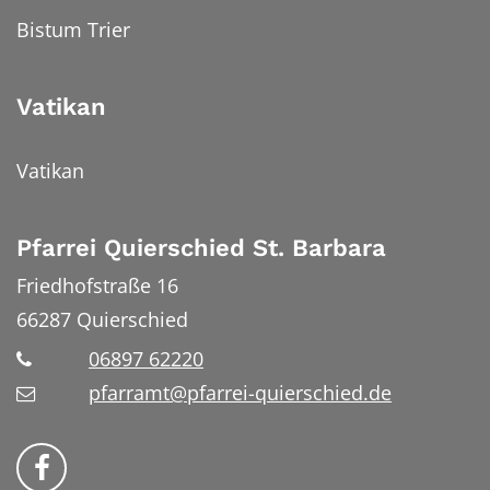
Bistum Trier
Vatikan
Vatikan
Pfarrei Quierschied St. Barbara
Friedhofstraße 16
66287
Quierschied
06897 62220
pfarramt@pfarrei-quierschied.de
Bistum Trier auf Facebook