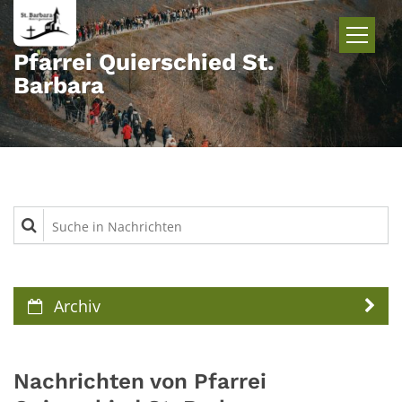
Zum Inhalt springen
Pfarrei Quierschied St.
Barbara
Suche in Nachrichten
Archiv
Nachrichten von Pfarrei