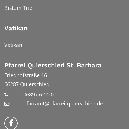
Bistum Trier
Vatikan
Vatikan
Pfarrei Quierschied St. Barbara
Friedhofstraße 16
66287
Quierschied
06897 62220
pfarramt@pfarrei-quierschied.de
Bistum Trier auf Facebook