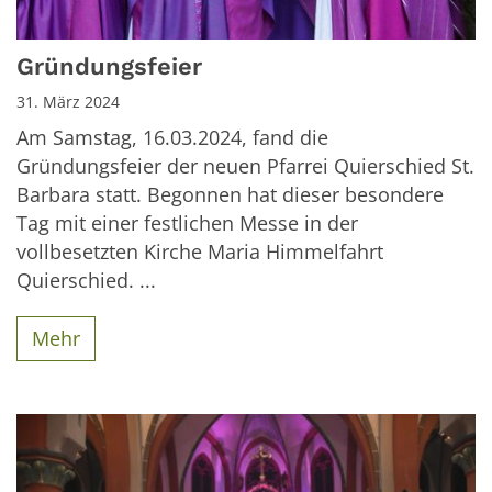
Gründungsfeier
31. März 2024
Am Samstag, 16.03.2024, fand die
Gründungsfeier der neuen Pfarrei Quierschied St.
Barbara statt. Begonnen hat dieser besondere
Tag mit einer festlichen Messe in der
vollbesetzten Kirche Maria Himmelfahrt
Quierschied. ...
Mehr