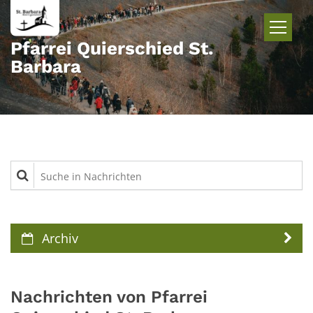
Zum Inhalt springen
Pfarrei Quierschied St.
Barbara
Suche in Nachrichten
Archiv
Nachrichten von Pfarrei