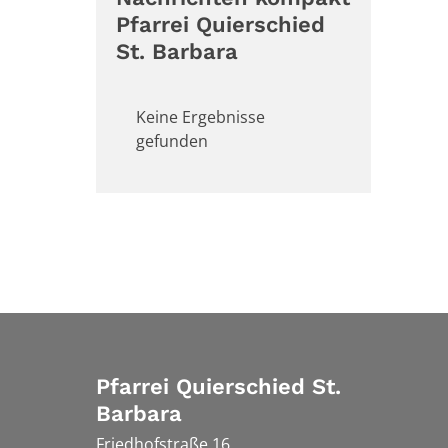
Pfarrei Quierschied
St. Barbara
Keine Ergebnisse
gefunden
Pfarrei Quierschied St.
Barbara
Friedhofstraße 16