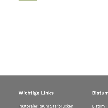
Wichtige Links
Bistum
Pastoraler Raum Saarbrücken
Bistum T