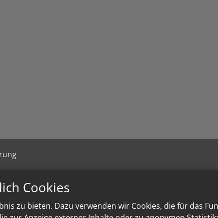
ärung
lich Cookies
nis zu bieten. Dazu verwenden wir Cookies, die für das Fu
e zur Anzeige externer Inhalte oder zu anonymen Statisti