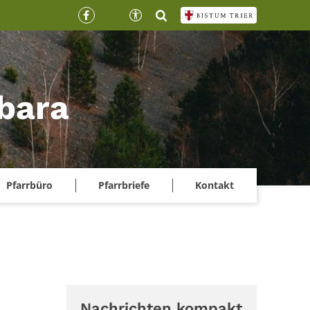
rbara
Pfarrbüro
Pfarrbriefe
Kontakt
Nachrichten kompakt