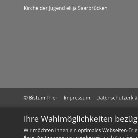
Kirche der Jugend eli.ja Saarbrücken
© Bistum Trier
Impressum
Datenschutzerkl
Ihre Wahlmöglichkeiten bezüg
Wir möchten Ihnen ein optimales Webseiten-Erleb
Ihrer Zustimmung verwenden wir auch Cookies, di