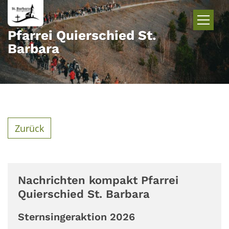
Zum Inhalt springen
Pfarrei Quierschied St.
Barbara
Zurück
Nachrichten kompakt Pfarrei
Quierschied St. Barbara
Sternsingeraktion 2026