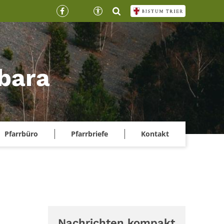
rbara
Pfarrbüro
Pfarrbriefe
Kontakt
Nachrichten kompakt