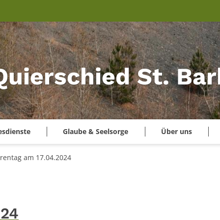
Quierschied St. Ba
esdienste
Glaube & Seelsorge
Über uns
rentag am 17.04.2024
024