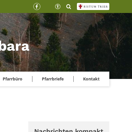
rbara
Pfarrbüro
Pfarrbriefe
Kontakt
Nachrichten kompakt