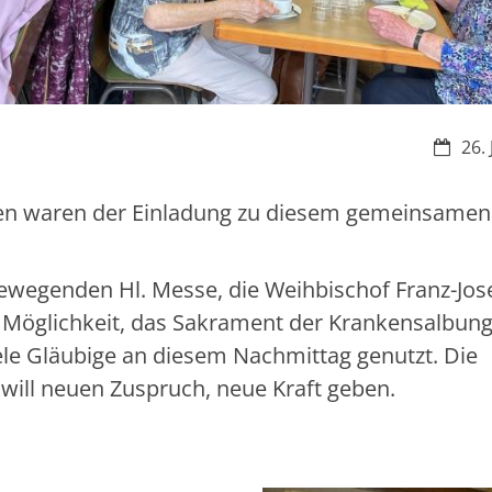
Datum
26.
irken waren der Einladung zu diesem gemeinsamen
 bewegenden Hl. Messe, die Weihbischof Franz-Jos
e Möglichkeit, das Sakrament der Krankensalbung
le Gläubige an diesem Nachmittag genutzt. Die
will neuen Zuspruch, neue Kraft geben.